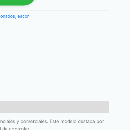
cionados
,
eacon
enciales y comerciales. Este modelo destaca por
 de controlar.