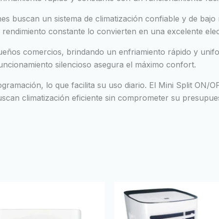
nes buscan un sistema de climatización confiable y de baj
rendimiento constante lo convierten en una excelente elec
equeños comercios, brindando un enfriamiento rápido y un
funcionamiento silencioso asegura el máximo confort.
gramación, lo que facilita su uso diario. El Mini Split ON
uscan climatización eficiente sin comprometer su presupue