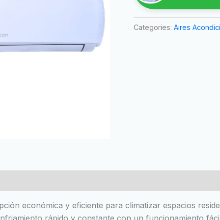
Categories:
Aires Acondi
pción económica y eficiente para climatizar espacios resid
enfriamiento rápido y constante con un funcionamiento fácil