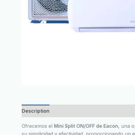
Description
Reviews (0)
Ofrecemos el
Mini Split ON/OFF de Eacon
, una o
su simplicidad y efectividad, proporcionando un 